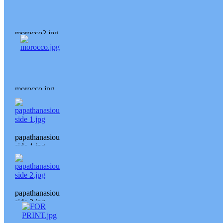
morocco2.jpg
morocco.jpg
papathanasiou
side 1.jpg
papathanasiou
side 2.jpg