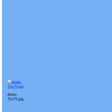
demo-
35x70.jpg