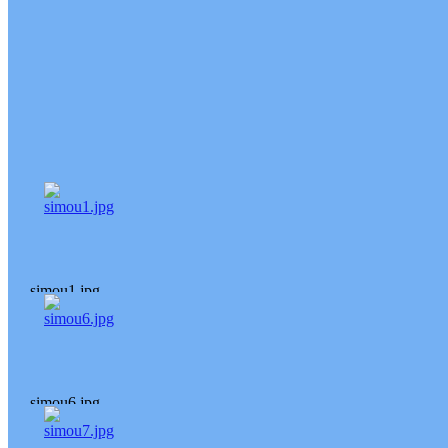
simou1.jpg
simou6.jpg