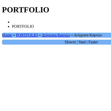
PORTFOLIO
PORTFOLIO
Home
»
PORTFOLIO
»
Δείγματα Καρτών
»
Δείγματα Καρτών
Slower
|
Start
|
Faster