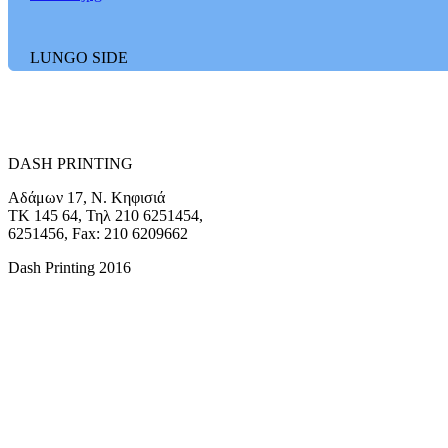
LUNGO SIDE
3.jpg
DASH PRINTING
Αδάμων 17, Ν. Κηφισιά
ΤΚ 145 64, Τηλ 210 6251454,
6251456, Fax: 210 6209662
Dash Printing 2016