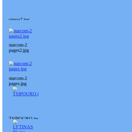
simou7.jpg
starcom-2
pages2.jpg
starcom-2
pages.jpg
TSIPOURO.jpg