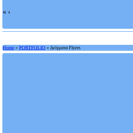
«
‹
Home
»
PORTFOLIO
»
Δείγματα Flyers