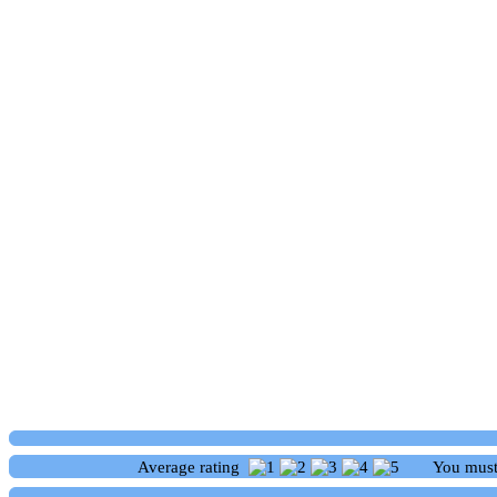
Average rating
You mus