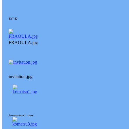
FOR
PRINT.jpg
FRAOULA.jpg
invitation.jpg
komatsu1.jpg