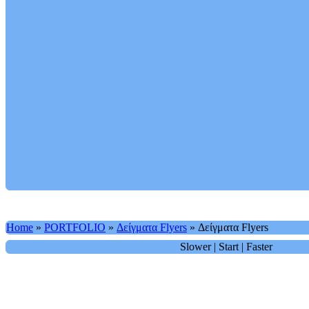
Home
»
PORTFOLIO
»
Δείγματα Flyers
»
Δείγματα Flyers
Slower
|
Start
|
Faster