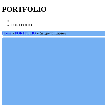
PORTFOLIO
PORTFOLIO
Home
»
PORTFOLIO
»
Δείγματα Καρτών