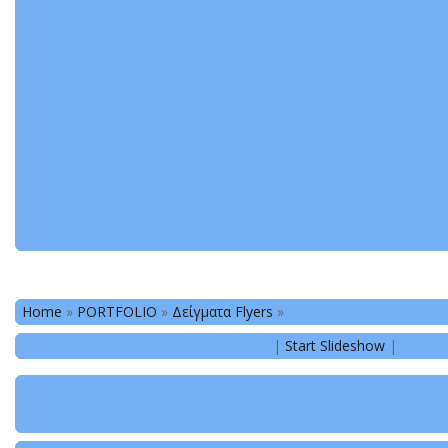
Home
»
PORTFOLIO
»
Δείγματα Flyers
»
|
Start Slideshow
|