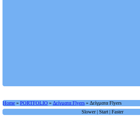
Home
»
PORTFOLIO
»
Δείγματα Flyers
»
Δείγματα Flyers
Slower
|
Start
|
Faster