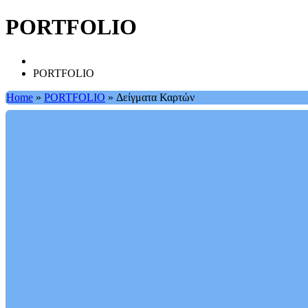
PORTFOLIO
PORTFOLIO
Home
»
PORTFOLIO
»
Δείγματα Καρτών