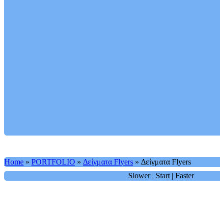
Home
»
PORTFOLIO
»
Δείγματα Flyers
»
Δείγματα Flyers
Slower
|
Start
|
Faster