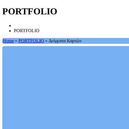
PORTFOLIO
PORTFOLIO
Home
»
PORTFOLIO
»
Δείγματα Καρτών