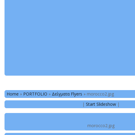
Home
»
PORTFOLIO
»
Δείγματα Flyers
»
morocco2.jpg
|
Start Slideshow
|
morocco2.jpg