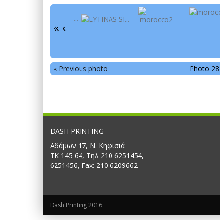
«
‹
« Previous photo
Photo 28
DASH PRINTING
Αδάμων 17, Ν. Κηφισιά
ΤΚ 145 64, Τηλ 210 6251454,
6251456, Fax: 210 6209662
Dash Printing 2016