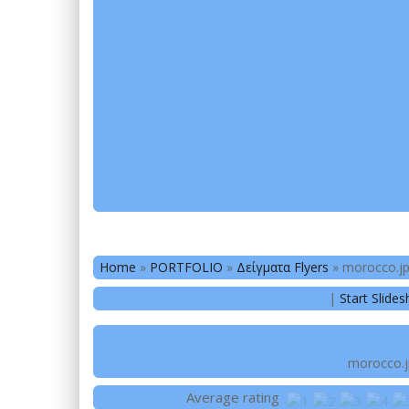
Home
»
PORTFOLIO
»
Δείγματα Flyers
»
morocco.j
|
Start Slide
morocco.
Average rating