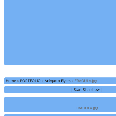
Home
»
PORTFOLIO
»
Δείγματα Flyers
»
FRAOULA.jpg
|
Start Slideshow
|
FRAOULA.jpg